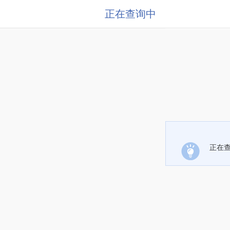
正在查询中
正在